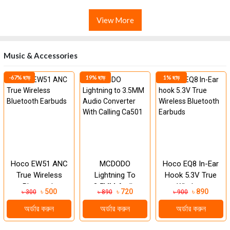
View More
Music & Accessories
-67% ছাড়
19% ছাড়
1% ছাড়
Hoco EW51 ANC
MCDODO
Hoco EQ8 In-Ear
True Wireless
Lightning To
Hook 5.3V True
Bluetooth
3.5MM Audio
Wireless
৳ 500
৳ 720
৳ 890
৳ 300
৳ 890
৳ 900
Earbuds
Converter With
Bluetooth
অর্ডার করুন
অর্ডার করুন
অর্ডার করুন
Calling Ca501
Earbuds