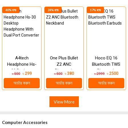
40% ছাড়
24% ছাড়
17% ছাড়
A4tech
One Plus Bullet
Hoco EQ 16
Headphone Hs-
Z2 ANC
Bluetooth TWS
30 Desktop
Bluetooth
Bluetooth
৳ 299
৳ 380
৳ 2500
৳ 500
৳ 500
৳ 2999
Headphone With
Neckband
Earbuds
অর্ডার করুন
অর্ডার করুন
অর্ডার করুন
Dual Port
Converter
View More
Computer Accessories