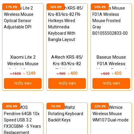
17% ছাড়
56% ছাড়
14% ছাড়
Xiaomi Lite 2
A4tech KRS-85/
Baseus Mouse
Wireless Mouse
Krs-83/krs-82
F01A Wireless
Optical Sensor
FN-Hotkeys
Mouse Frosted
৳ 1249
৳ 400
৳ 430
৳ 1500
৳ 900
৳ 500
Adjustable DPI
Wired Multimedia
Gray
অর্ডার করুন
অর্ডার করুন
অর্ডার করুন
Keyboard With
B01055502833-
Bangla La...
00
30% ছাড়
5% ছাড়
22% ছাড়